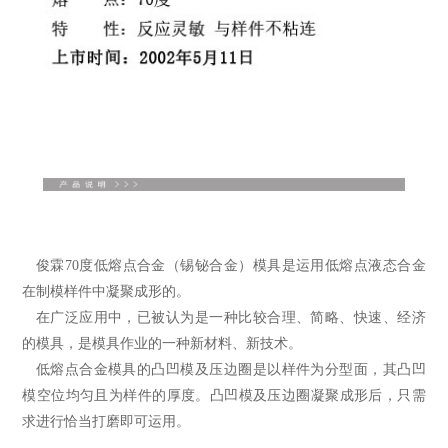
俊霖70度
低熔点合金
（
锡铋合金
）模具是运用低熔点液态合金
在制模样件中凝聚成形的。
在广泛应用中，已被认为是一种比较合理、简略、快速、经济
的模具，是模具作业的一种新材料、新技术。
低熔点合金模具的凸凹模及压边圈是以样件为分型面，其凸凹
模空位均匀且为样件的厚度。凸凹模及压边圈凝聚成形后，只需
求进行恰当打磨即可运用。