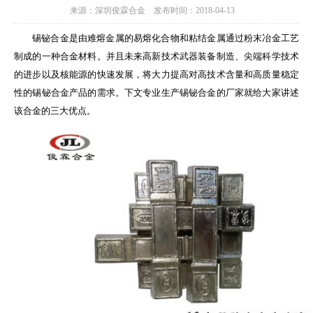
来源：深圳俊霖合金 发布时间：2018-04-13
锡铋合金是由难熔金属的易熔化合物和粘结金属通过粉末冶金工艺
制成的一种合金材料。并且未来高新技术武器装备制造、尖端科学技术
的进步以及核能源的快速发展，将大力提高对高技术含量和高质量稳定
性的锡铋合金产品的需求。下文专业生产锡铋合金的厂家就给大家讲述
该合金的三大优点。