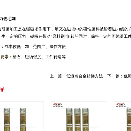
力去毛刺
磨加工是在强磁场作用下，填充在磁场中的磁性磨料被沿着磁力线的方向
产生一定的压力，磁极在带动“磨料刷”旋转的同时，保持一定的间隙沿工
：
成本较低、加工范围广、操作方便
要素：
磨石、磁场强度、工件转速等
上一篇：
低熔点合金粘接方法
|
下一篇：
低
品