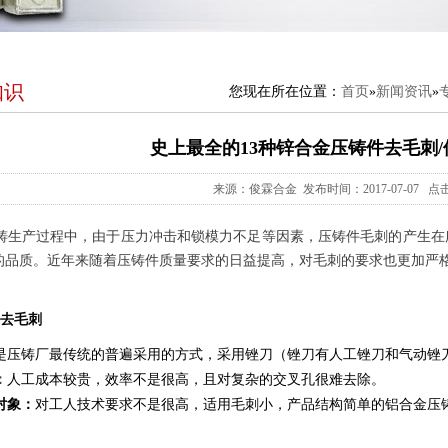
知识
您现在所在位置：
首页
»
新闻资讯
»
史上最全的13种锌合金压铸件去毛刺
来源：俊霖合金 发布时间：2017-07-07 点击
生产过程中，由于压力冲击和锁模力不足等因素，压铸件毛刺的产生在
的品质。近年来随着压铸件质量要求的日益提高，对毛刺的要求也更加严
去毛刺
压铸厂最传统的普遍采用的方式，采用锉刀（锉刀有人工锉刀和气动锉
：
人工成本较贵，效率不是很高，且对复杂的交叉孔很难去除。
对象：
对工人技术要求不是很高，适用毛刺小，产品结构简单的铝合金压