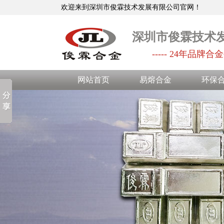
欢迎来到深圳市俊霖技术发展有限公司官网！
深圳市俊霖技术
----- 24年品牌合金
网站首页
易熔合金
环保