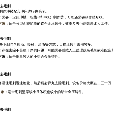
去毛刺
作冲模配合冲床进行去毛刺。
：
需要一定的冲模（粗模+精冲模）制作费，可能还需要制作整形模。
对象：
适合分型面较简单的铝合金压铸件，效率及去毛刺效果比人工佳。
去毛刺
毛刺包含振动、喷砂、滚筒等方式，目前压铸厂采用较多。
：
存在去除不是很干净的问题，可能需要后续人工处理残余毛刺或者配合
对象：
适合批量较大的小铝合金压铸件。
去毛刺
温使毛刺迅速脆化，然后喷射弹丸去除毛刺。设备价格大概在二三十万
象：
适合毛刺壁厚较小且体积也较小的铝合金压铸件。
去毛刺