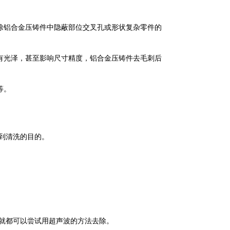
除铝合金压铸件中隐蔽部位交叉孔或形状复杂零件的
有光泽，甚至影响尺寸精度，铝合金压铸件去毛刺后
等。
到清洗的目的。
就都可以尝试用超声波的方法去除。