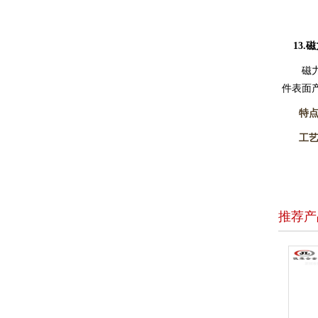
13.
磁
磁力研
件表面
特点
工艺
推荐产