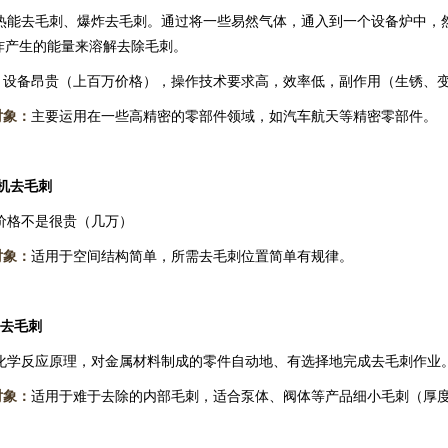
能去毛刺、爆炸去毛刺。通过将一些易然气体，通入到一个设备炉中，
炸产生的能量来溶解去除毛刺。
：
设备昂贵（上百万价格），操作技术要求高，效率低，副作用（生锈、
象：
主要运用在一些高精密的零部件领域，如汽车航天等精密零部件。
机去毛刺
格不是很贵（几万）
象：
适用于空间结构简单，所需去毛刺位置简单有规律。
去毛刺
学反应原理，对金属材料制成的零件自动地、有选择地完成去毛刺作业
象：
适用于难于去除的内部毛刺，适合泵体、阀体等产品细小毛刺（厚度