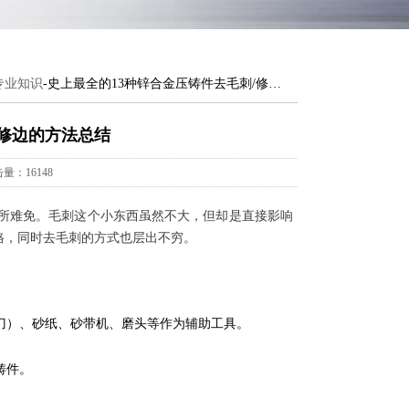
专业知识
-史上最全的13种锌合金压铸件去毛刺/修边的方法总结
/修边的方法总结
量：16148
所难免。毛刺这个小东西虽然不大，但却是直接影响
格，同时去毛刺的方式也层出不穷。
刀）、砂纸、砂带机、磨头等作为辅助工具。
铸件。