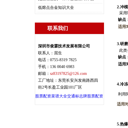
2.
冲模
低熔点合金知识大全
采用制
缺点
适用
联系我们
3.
研磨
深圳市俊霖技术发展有限公司
此类去
联系人：屈生
缺点
电话：0755-8319 7825
适用
手机：136 0040 6983
邮箱：
sz83197825@126.com
工厂地址：东莞长安兴发南路西四
4.
冷冻
街2号长盈工业园101厂区
利用降
股票配资
菜谱大全
交通标志牌
股票配资
适用对
5.
热爆